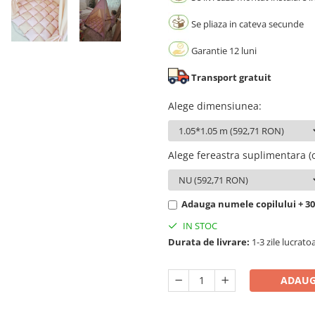
Se pliaza in cateva secunde
Garantie 12 luni
Transport gratuit
Alege dimensiunea
:
Alege fereastra suplimentara (o
Adauga numele copilului + 3
IN STOC
Durata de livrare:
1-3 zile lucrato
ADAUG