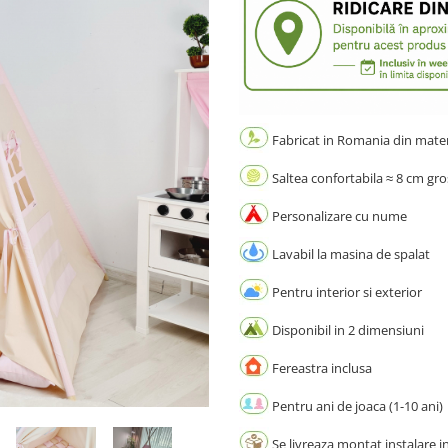
Fabricat in Romania din materi
Saltea confortabila ≈ 8 cm gr
Personalizare cu nume
Lavabil la masina de spalat
Pentru interior si exterior
Disponibil in 2 dimensiuni
Fereastra inclusa
Pentru ani de joaca (1-10 ani)
Se livreaza montat instalare i