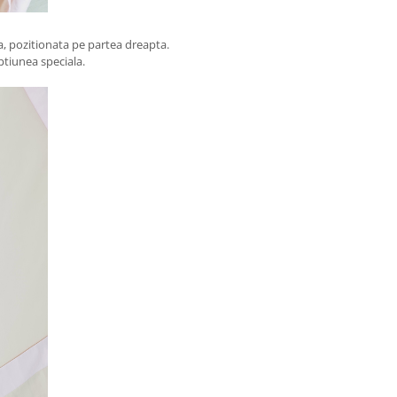
, pozitionata pe partea dreapta.
ptiunea speciala.