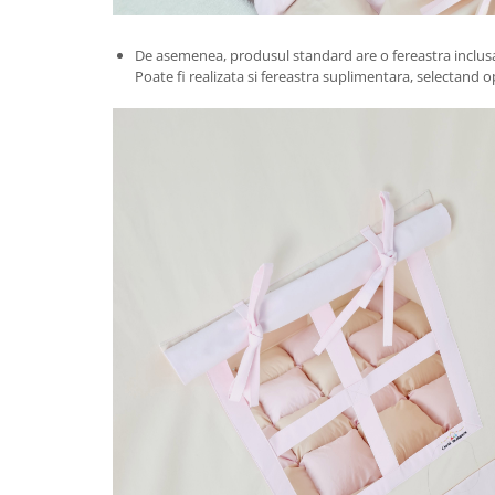
De asemenea, produsul standard are o fereastra inclusa
Poate fi realizata si fereastra suplimentara, selectand o