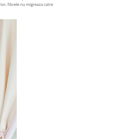
rior, fibrele nu migreaza catre