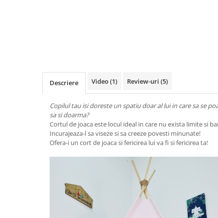
Video
(1)
Review-uri
(5)
Descriere
Copilul tau isi doreste un spatiu doar al lui in care sa se poa
sa si doarma?
Cortul de joaca este locul ideal in care nu exista limite si ba
Incurajeaza-l sa viseze si sa creeze povesti minunate!
Ofera-i un cort de joaca si fericirea lui va fi si fericirea ta!