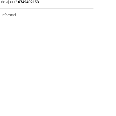
 de ajutor?
0749402153
informatii