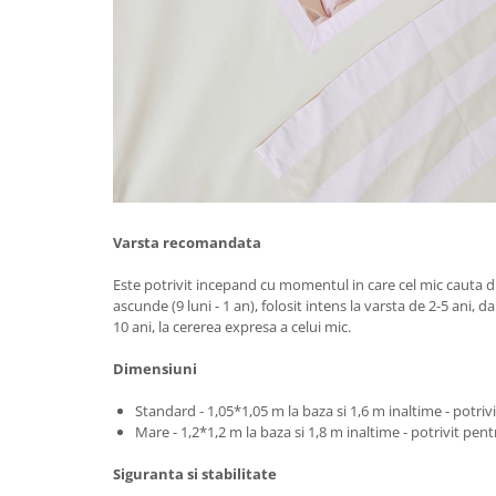
Varsta recomandata
Este potrivit incepand cu momentul in care cel mic cauta di
ascunde (9 luni - 1 an), folosit intens la varsta de 2-5 ani, dar
10 ani, la cererea expresa a celui mic.
Dimensiuni
Standard - 1,05*1,05 m la baza si 1,6 m inaltime - potrivi
Mare - 1,2*1,2 m la baza si 1,8 m inaltime - potrivit pentr
Siguranta si stabilitate