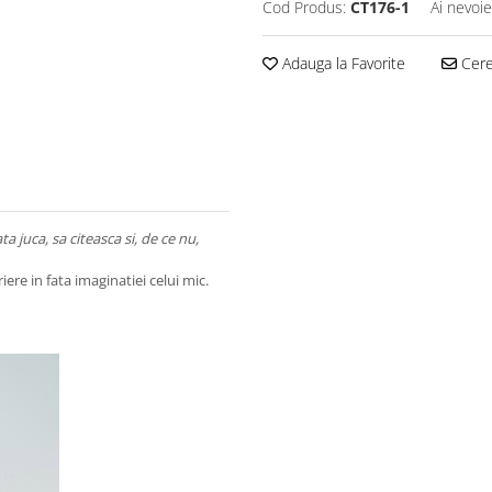
Cod Produs:
CT176-1
Ai nevoie
Adauga la Favorite
Cere 
ta juca, sa citeasca si, de ce nu,
riere in fata imaginatiei celui mic.