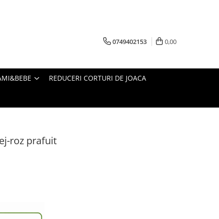
0749402153
0,00
AMI&BEBE
REDUCERI CORTURI DE JOACA
j-roz prafuit