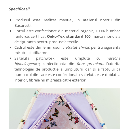
Specificatii
Produsul este realizat manual, in atelierul nostru din
Bucuresti.
Cortul este confectionat din material organic, 100% bumbac
ranforce
,
certificat
Oeko-Tex standard 100
, marca mondiala
de siguranta pentru produsele textile.
Cadrul este din lemn usor,
netratat chimic
pentru siguranta
micutului utilizator.
Salteluta patchwork este umpluta cu
vatelina
hipoalergenica,
confectionata din
fibre premium
. Datorita
tehnologiei de productie a umpluturii, dar si a faptului ca
bumbacul din care este confectionata salteluta este dublat la
interior, fibrele nu migreaza catre exterior.