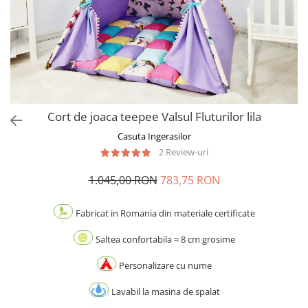
Cort de joaca teepee Valsul Fluturilor lila
Casuta Ingerasilor
2 Review-uri
1.045,00 RON
783,75 RON
Fabricat in Romania din materiale certificate
Saltea confortabila ≈ 8 cm grosime
Personalizare cu nume
Lavabil la masina de spalat