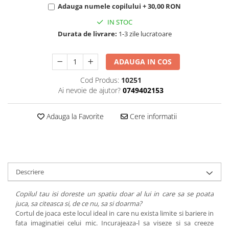
Adauga numele copilului + 30,00 RON
IN STOC
Durata de livrare:
1-3 zile lucratoare
ADAUGA IN COS
Cod Produs:
10251
Ai nevoie de ajutor?
0749402153
Adauga la Favorite
Cere informatii
Descriere
Copilul tau isi doreste un spatiu doar al lui in care sa se poata
juca, sa citeasca si, de ce nu, sa si doarma?
Cortul de joaca este locul ideal in care nu exista limite si bariere in
fata imaginatiei celui mic. Incurajeaza-l sa viseze si sa creeze