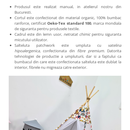
Produsul este realizat manual, in atelierul nostru din
Bucuresti.
Cortul este confectionat din material organic, 100% bumbac
ranforce
,
certificat
Oeko-Tex standard 100
, marca mondiala
de siguranta pentru produsele textile.
Cadrul este din lemn usor,
netratat chimic
pentru siguranta
micutului utilizator.
Salteluta patchwork este umpluta cu
vatelina
hipoalergenica,
confectionata din
fibre premium
. Datorita
tehnologiei de productie a umpluturii, dar si a faptului ca
bumbacul din care este confectionata salteluta este dublat la
interior, fibrele nu migreaza catre exterior.