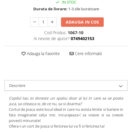
IN STOC
Durata de livrare:
1-3 zile lucratoare
ADAUGA IN COS
Cod Produs:
1067-10
Ai nevoie de ajutor?
0749402153
Adauga la Favorite
Cere informatii
Descriere
Copilul tau isi doreste un spatiu doar al lui in care sa se poata
juca, sa citeasca si, de ce nu, sa si doarma?
Cortul de joaca este locul ideal in care nu exista limite si bariere in
fata imaginatiei celui mic. Incurajeaza-l sa viseze si sa creeze
povesti minunate!
Ofera-i un cort de joaca si fericirea lui va fi si fericirea ta!