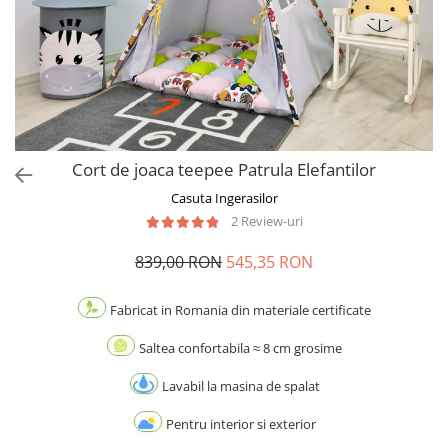
Cort de joaca teepee Patrula Elefantilor
Casuta Ingerasilor
2 Review-uri
839,00 RON
545,35 RON
Fabricat in Romania din materiale certificate
Saltea confortabila ≈ 8 cm grosime
Lavabil la masina de spalat
Pentru interior si exterior