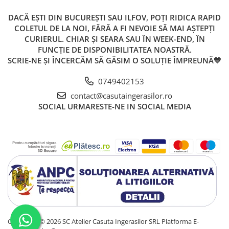
DACĂ EȘTI DIN BUCUREȘTI SAU ILFOV, POȚI RIDICA RAPID
COLETUL DE LA NOI, FĂRĂ A FI NEVOIE SĂ MAI AȘTEPȚI
CURIERUL. CHIAR ȘI SEARA SAU ÎN WEEK-END, ÎN
FUNCȚIE DE DISPONIBILITATEA NOASTRĂ.
SCRIE-NE ȘI ÎNCERCĂM SĂ GĂSIM O SOLUȚIE ÎMPREUNĂ💛
0749402153
contact@casutaingerasilor.ro
SOCIAL
URMARESTE-NE IN SOCIAL MEDIA
Copyright © 2026 SC Atelier Casuta Ingerasilor SRL
Platforma E-