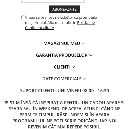
Vreau sa primesc newsletter cu promotiile
magazinului. Afla mai multe in
Politica de
Confidentialitate
MAGAZINUL MEU
GARANTIA PRODUSELOR
CLIENTI
DATE COMERCIALE
SUPORT CLIENTI
LUNI-VINERI 08:00 - 16:30
💛 ȘTIM ÎNSĂ CĂ INSPIRAȚIA PENTRU UN CADOU APARE ȘI
SEARA SAU ÎN WEEKEND. DE ACEEA, ATUNCI CÂND NE
PERMITE TIMPUL, RĂSPUNDEM ȘI ÎN AFARA
PROGRAMULUI. NE POȚI SCRIE ORICÂND, IAR NOI
REVENIM CÂT MAI REPEDE POSIBIL.