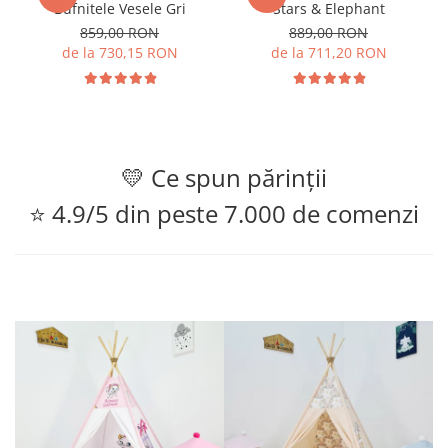
Bufnitele Vesele Gri
Stars & Elephant
859,00 RON
889,00 RON
de la 730,15 RON
de la 711,20 RON
💛 Ce spun părinții
⭐ 4.9/5 din peste 7.000 de comenzi