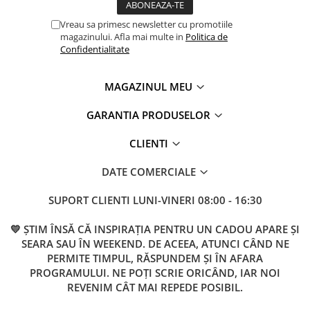
Vreau sa primesc newsletter cu promotiile
magazinului. Afla mai multe in
Politica de
Confidentialitate
MAGAZINUL MEU
GARANTIA PRODUSELOR
CLIENTI
DATE COMERCIALE
SUPORT CLIENTI
LUNI-VINERI 08:00 - 16:30
💛 ȘTIM ÎNSĂ CĂ INSPIRAȚIA PENTRU UN CADOU APARE ȘI
SEARA SAU ÎN WEEKEND. DE ACEEA, ATUNCI CÂND NE
PERMITE TIMPUL, RĂSPUNDEM ȘI ÎN AFARA
PROGRAMULUI. NE POȚI SCRIE ORICÂND, IAR NOI
REVENIM CÂT MAI REPEDE POSIBIL.