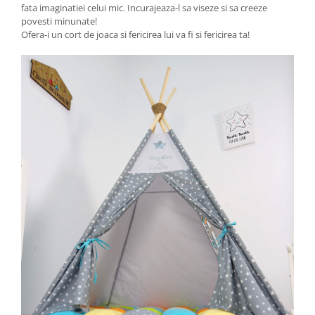
fata imaginatiei celui mic. Incurajeaza-l sa viseze si sa creeze
povesti minunate!
Ofera-i un cort de joaca si fericirea lui va fi si fericirea ta!