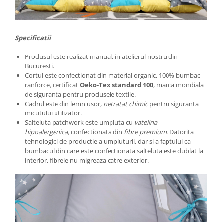
Specificatii
Produsul este realizat manual, in atelierul nostru din
Bucuresti.
Cortul este confectionat din material organic, 100% bumbac
ranforce
,
certificat
Oeko-Tex standard 100
, marca mondiala
de siguranta pentru produsele textile.
Cadrul este din lemn usor,
netratat chimic
pentru siguranta
micutului utilizator.
Salteluta patchwork este umpluta cu
vatelina
hipoalergenica,
confectionata din
fibre premium
. Datorita
tehnologiei de productie a umpluturii, dar si a faptului ca
bumbacul din care este confectionata salteluta este dublat la
interior, fibrele nu migreaza catre exterior.