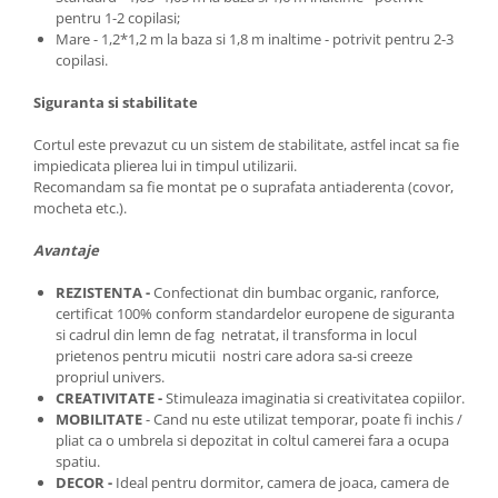
pentru 1-2 copilasi;
Mare - 1,2*1,2 m la baza si 1,8 m inaltime - potrivit pentru 2-3
copilasi.
Siguranta si stabilitate
Cortul este prevazut cu un sistem de stabilitate, astfel incat sa fie
impiedicata plierea lui in timpul utilizarii.
Recomandam sa fie montat pe o suprafata antiaderenta (covor,
mocheta etc.).
Avantaje
REZISTENTA -
Confectionat din bumbac organic, ranforce,
certificat 100% conform standardelor europene de siguranta
si cadrul din lemn de fag netratat, il transforma in locul
prietenos pentru micutii nostri care adora sa-si creeze
propriul univers.
CREATIVITATE -
Stimuleaza imaginatia si creativitatea copiilor.
MOBILITATE
- Cand nu este utilizat temporar, poate fi inchis /
pliat ca o umbrela si depozitat in coltul camerei fara a ocupa
spatiu.
DECOR -
Ideal pentru dormitor, camera de joaca, camera de