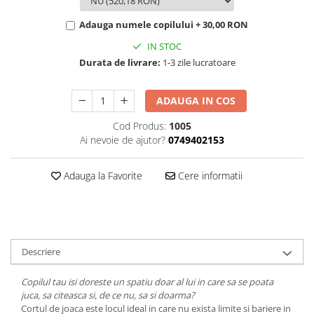
Adauga numele copilului + 30,00 RON
IN STOC
Durata de livrare:
1-3 zile lucratoare
ADAUGA IN COS
Cod Produs:
1005
Ai nevoie de ajutor?
0749402153
Adauga la Favorite
Cere informatii
Descriere
Copilul tau isi doreste un spatiu doar al lui in care sa se poata
juca, sa citeasca si, de ce nu, sa si doarma?
Cortul de joaca este locul ideal in care nu exista limite si bariere in