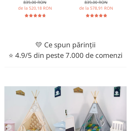
839,00 RON
839,00 RON
de la 520,18 RON
de la 578,91 RON
💛 Ce spun părinții
⭐ 4.9/5 din peste 7.000 de comenzi