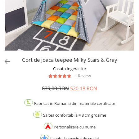
Cort de joaca teepee Milky Stars & Gray
Casuta Ingerasilor
1 Review
839,00 RON
520,18 RON
Fabricat in Romania din materiale certificate
Saltea confortabila ≈ 8 cm grosime
Personalizare cu nume
Lavabil la masina de spalat