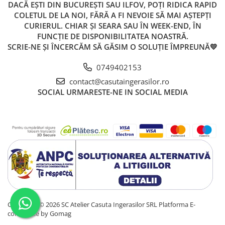
DACĂ EȘTI DIN BUCUREȘTI SAU ILFOV, POȚI RIDICA RAPID
COLETUL DE LA NOI, FĂRĂ A FI NEVOIE SĂ MAI AȘTEPȚI
CURIERUL. CHIAR ȘI SEARA SAU ÎN WEEK-END, ÎN
FUNCȚIE DE DISPONIBILITATEA NOASTRĂ.
SCRIE-NE ȘI ÎNCERCĂM SĂ GĂSIM O SOLUȚIE ÎMPREUNĂ💛
0749402153
contact@casutaingerasilor.ro
SOCIAL
URMARESTE-NE IN SOCIAL MEDIA
Copyright © 2026 SC Atelier Casuta Ingerasilor SRL
Platforma E-
commerce by Gomag