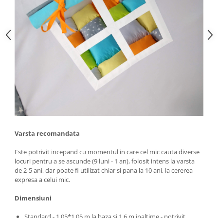
Varsta recomandata
Este potrivit incepand cu momentul in care cel mic cauta diverse
locuri pentru a se ascunde (9 luni - 1 an), folosit intens la varsta
de 2-5 ani, dar poate fi utilizat chiar si pana la 10 ani, la cererea
expresa a celui mic.
Dimensiuni
Standard - 1,05*1,05 m la baza si 1,6 m inaltime - potrivit