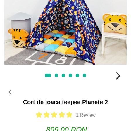
Cort de joaca teepee Planete 2
1 Review
899,00 RON