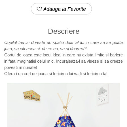
Adauga la Favorite
Descriere
Copilul tau isi doreste un spatiu doar al lui in care sa se poata
juca, sa citeasca si, de ce nu, sa si doarma?
Cortul de joaca este locul ideal in care nu exista limite si bariere
in fata imaginatiei celui mic. Incurajeaza-l sa viseze si sa creeze
povesti minunate!
Ofera-i un cort de joaca si fericirea lui va fi si fericirea ta!