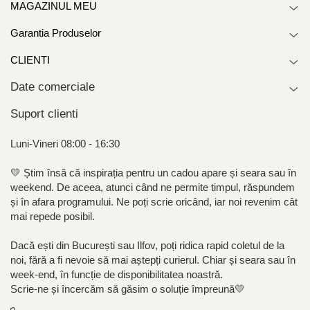
MAGAZINUL MEU
Garantia Produselor
CLIENTI
Date comerciale
Suport clienti
Luni-Vineri 08:00 - 16:30
💛 Știm însă că inspirația pentru un cadou apare și seara sau în
weekend. De aceea, atunci când ne permite timpul, răspundem
și în afara programului. Ne poți scrie oricând, iar noi revenim cât
mai repede posibil.
Dacă ești din București sau Ilfov, poți ridica rapid coletul de la
noi, fără a fi nevoie să mai aștepți curierul. Chiar și seara sau în
week-end, în funcție de disponibilitatea noastră.
Scrie-ne și încercăm să găsim o soluție împreună💛