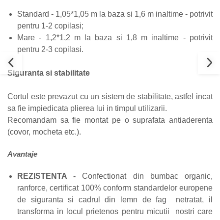
Standard - 1,05*1,05 m la baza si 1,6 m inaltime - potrivit
pentru 1-2 copilasi;
Mare - 1,2*1,2 m la baza si 1,8 m inaltime - potrivit
pentru 2-3 copilasi.
Siguranta si stabilitate
Cortul este prevazut cu un sistem de stabilitate, astfel incat
sa fie impiedicata plierea lui in timpul utilizarii.
Recomandam sa fie montat pe o suprafata antiaderenta
(covor, mocheta etc.).
Avantaje
REZISTENTA -
Confectionat din bumbac organic,
ranforce, certificat 100% conform standardelor europene
de siguranta si cadrul din lemn de fag netratat, il
transforma in locul prietenos pentru micutii nostri care