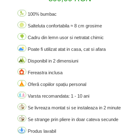
100% bumbac
Salteluta confortabila ≈ 8 cm grosime
Cadru din lemn usor si netratat chimic
Poate fi utilizat atat in casa, cat si afara
Disponibil in 2 dimensiuni
Fereastra inclusa
Oferă copiilor spațiu personal
Varsta recomandata: 1 - 10 ani
Se livreaza montat si se instaleaza in 2 minute
Se strange prin pliere in doar cateva secunde
Produs lavabil