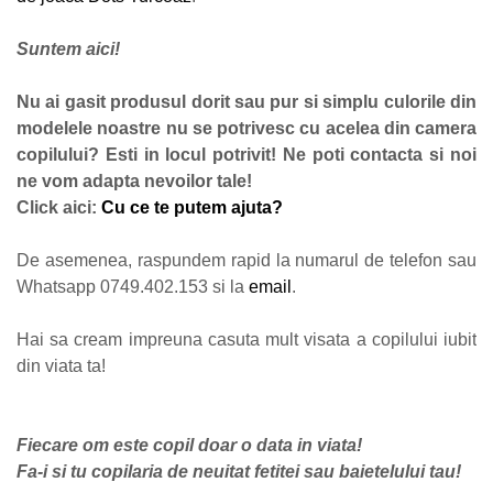
Suntem aici!
Nu ai gasit produsul dorit sau pur si simplu culorile din
modelele noastre nu se potrivesc cu acelea din camera
copilului? Esti in locul potrivit! Ne poti contacta si noi
ne vom adapta nevoilor tale!
Click aici:
Cu ce te putem ajuta?
De asemenea, raspundem rapid la numarul de telefon sau
Whatsapp 0749.402.153 si la
email
.
Hai sa cream impreuna casuta mult visata a copilului iubit
din viata ta!
Fiecare om este copil doar o data in viata!
Fa-i si tu copilaria de neuitat fetitei sau baietelului tau!