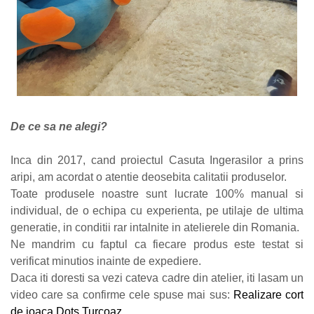
De ce sa ne alegi?
Inca din 2017, cand proiectul Casuta Ingerasilor a prins
aripi, am acordat o atentie deosebita calitatii produselor.
Toate produsele noastre sunt lucrate 100% manual si
individual, de o echipa cu experienta, pe utilaje de ultima
generatie, in conditii rar intalnite in atelierele din Romania.
Ne mandrim cu faptul ca fiecare produs este testat si
verificat minutios inainte de expediere.
Daca iti doresti sa vezi cateva cadre din atelier, iti lasam un
video care sa confirme cele spuse mai sus:
Realizare cort
de joaca Dots Turcoaz
.