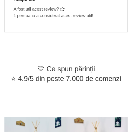
A fost util acest review?
1 persoana a considerat acest review util!
💛 Ce spun părinții
⭐ 4.9/5 din peste 7.000 de comenzi