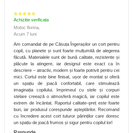
Achizitie verificata
Motoc florina,
Acum 7 luni
Am comandat de pe Căsuța Îngerașilor un cort pentru
copil, cu planete și sunt foarte mulțumită de alegerea
făcută. Materialele sunt de bună calitate, rezistente și
plăcute la atingere, iar designul este exact ca în
descriere – atractiv, modern și foarte potrivit pentru cei
mici. Cortul este bine finisat, ușor de montat și oferă
un spațiu de joacă confortabil, care stimulează
imaginația copilului. Imprimeul cu stele și corpuri
stelare creează o atmosferă magică, iar copilul este
extrem de încântat. Raportul calitate–preț este foarte
bun, iar produsul corespunde așteptărilor. Recomand
cu încredere acest cort tuturor părinților care doresc
un spațiu de joacă frumos și sigur pentru copilul lor!
Raspunde