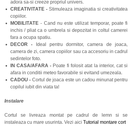
adora sa-si creeze propriul univers.
CREATIVITATE -
Stimuleaza imaginatia si creativitatea
copiilor.
MOBILITATE
- Cand nu este utilizat temporar, poate fi
inchis / pliat ca o umbrela si depozitat in coltul camerei
fara a ocupa spatiu.
DECOR -
Ideal pentru dormitor, camera de joaca,
camera de zi, camera copiilor sau ca accesoriu in cadrul
sedintelor foto.
IN CASA/AFARA -
Poate fi folosit atat la interior, cat si
afara in conditii meteo favorabile si evitand umezeala.
CADOU -
Cortul de joaca este
un cadou minunat pentru
copilul iubit din viata ta!
Instalare
Cortul se livreaza montat pe cadrul de lemn si se
instaleaza cu mare usurinta. Vezi aici
Tutorial montare cort