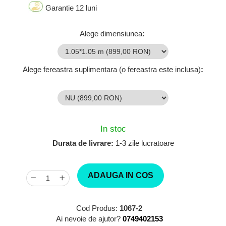
Garantie 12 luni
Alege dimensiunea
:
Alege fereastra suplimentara (o fereastra este inclusa)
:
In stoc
Durata de livrare:
1-3 zile lucratoare
ADAUGA IN COS
Cod Produs:
1067-2
Ai nevoie de ajutor?
0749402153