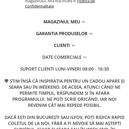
magazinului. Afla mai multe in
Politica de
Confidentialitate
MAGAZINUL MEU
GARANTIA PRODUSELOR
CLIENTI
DATE COMERCIALE
SUPORT CLIENTI
LUNI-VINERI 08:00 - 16:30
💛 ȘTIM ÎNSĂ CĂ INSPIRAȚIA PENTRU UN CADOU APARE ȘI
SEARA SAU ÎN WEEKEND. DE ACEEA, ATUNCI CÂND NE
PERMITE TIMPUL, RĂSPUNDEM ȘI ÎN AFARA
PROGRAMULUI. NE POȚI SCRIE ORICÂND, IAR NOI
REVENIM CÂT MAI REPEDE POSIBIL.
DACĂ EȘTI DIN BUCUREȘTI SAU ILFOV, POȚI RIDICA RAPID
COLETUL DE LA NOI, FĂRĂ A FI NEVOIE SĂ MAI AȘTEPȚI