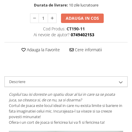
Durata de livrare:
10 zile lucratoare
ADAUGA IN COS
Cod Produs:
CT190-11
Ai nevoie de ajutor?
0749402153
Adauga la Favorite
Cere informatii
Descriere
Copilul tau isi doreste un spatiu doar al lui in care sa se poata
juca, sa citeasca si, de ce nu, sa si doarma?
Cortul de joaca este locul ideal in care nu exista limite si bariere in
fata imaginatiei celui mic. Incurajeaza-l sa viseze si sa creeze
povesti minunate!
Ofera-i un cort de joaca si fericirea lui va fi si fericirea ta!