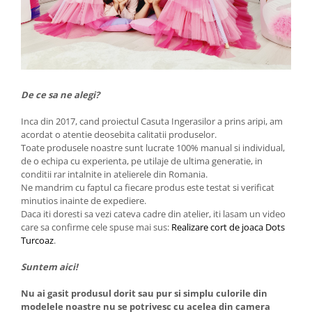
De ce sa ne alegi?
Inca din 2017, cand proiectul Casuta Ingerasilor a prins aripi, am
acordat o atentie deosebita calitatii produselor.
Toate produsele noastre sunt lucrate 100% manual si individual,
de o echipa cu experienta, pe utilaje de ultima generatie, in
conditii rar intalnite in atelierele din Romania.
Ne mandrim cu faptul ca fiecare produs este testat si verificat
minutios inainte de expediere.
Daca iti doresti sa vezi cateva cadre din atelier, iti lasam un video
care sa confirme cele spuse mai sus:
Realizare cort de joaca Dots
Turcoaz
.
Suntem aici!
Nu ai gasit produsul dorit sau pur si simplu culorile din
modelele noastre nu se potrivesc cu acelea din camera