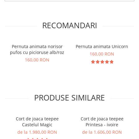
RECOMANDARI
Pernuta animata norisor
Pernuta animata Unicorn
pufos cu picioruse alb/roz
160,00 RON
160,00 RON
PRODUSE SIMILARE
Cort de joaca teepee
Cort de joaca teepee
Castelul Magic
Printesa - ivoire
de la 1.980,00 RON
de la 1.606,00 RON