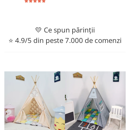
💛 Ce spun părinții
⭐ 4.9/5 din peste 7.000 de comenzi