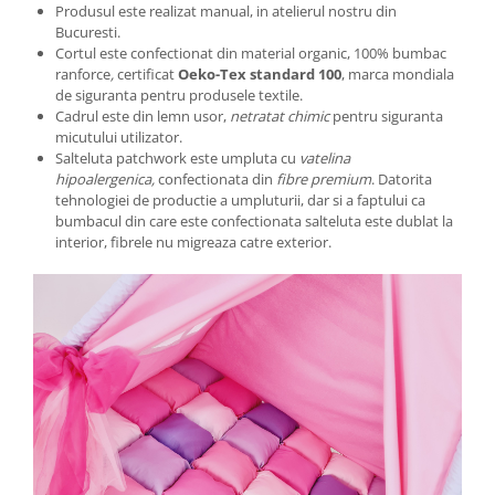
Produsul este realizat manual, in atelierul nostru din
Bucuresti.
Cortul este confectionat din material organic, 100% bumbac
ranforce
,
certificat
Oeko-Tex standard 100
, marca mondiala
de siguranta pentru produsele textile.
Cadrul este din lemn usor,
netratat chimic
pentru siguranta
micutului utilizator.
Salteluta patchwork este umpluta cu
vatelina
hipoalergenica,
confectionata din
fibre premium
. Datorita
tehnologiei de productie a umpluturii, dar si a faptului ca
bumbacul din care este confectionata salteluta este dublat la
interior, fibrele nu migreaza catre exterior.