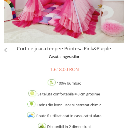
Cort de joaca teepee Printesa Pink&Purple
Casuta Ingerasilor
1.618,00 RON
100% bumbac
Salteluta confortabila ≈ 8 cm grosime
Cadru din lemn usor si netratat chimic
Poate fi utilizat atat in casa, cat si afara
Disponibil in 2 dimensiuni