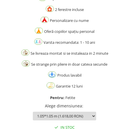
2 ferestre incluse
Personalizare cu nume
Oferă copiilor spațiu personal
Varsta recomandata: 1 - 10 ani
Se livreaza montat si se instaleaza in 2 minute
Se strange prin pliere in doar cateva secunde
Produs lavabil
Garantie 12 luni
Pentru:
Fetite
Alege dimensiunea
:
IN STOC