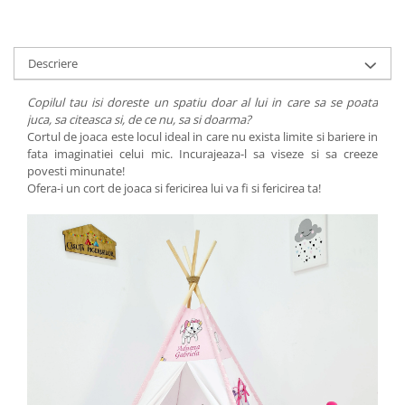
Descriere
Copilul tau isi doreste un spatiu doar al lui in care sa se poata
juca, sa citeasca si, de ce nu, sa si doarma?
Cortul de joaca este locul ideal in care nu exista limite si bariere in
fata imaginatiei celui mic. Incurajeaza-l sa viseze si sa creeze
povesti minunate!
Ofera-i un cort de joaca si fericirea lui va fi si fericirea ta!