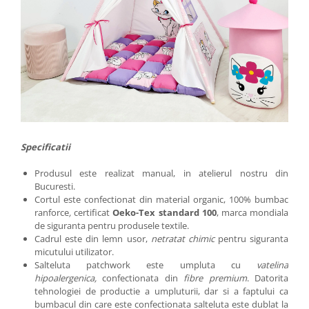
Specificatii
Produsul este realizat manual, in atelierul nostru din
Bucuresti.
Cortul este confectionat din material organic, 100% bumbac
ranforce
,
certificat
Oeko-Tex standard 100
, marca mondiala
de siguranta pentru produsele textile.
Cadrul este din lemn usor,
netratat chimic
pentru siguranta
micutului utilizator.
Salteluta patchwork este umpluta cu
vatelina
hipoalergenica,
confectionata din
fibre premium
. Datorita
tehnologiei de productie a umpluturii, dar si a faptului ca
bumbacul din care este confectionata salteluta este dublat la