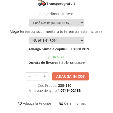
Transport gratuit
Alege dimensiunea
:
Alege fereastra suplimentara (o fereastra este inclusa)
:
Adauga numele copilului + 30,00 RON
IN STOC
Durata de livrare:
1-3 zile lucratoare
ADAUGA IN COS
Cod Produs:
238-110
Ai nevoie de ajutor?
0749402153
Adauga la Favorite
Cere informatii