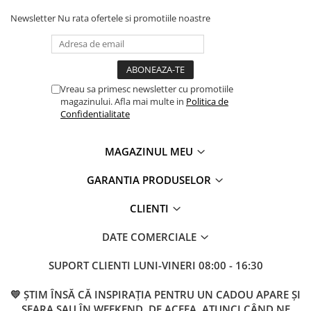
Newsletter
Nu rata ofertele si promotiile noastre
Vreau sa primesc newsletter cu promotiile
magazinului. Afla mai multe in
Politica de
Confidentialitate
MAGAZINUL MEU
GARANTIA PRODUSELOR
CLIENTI
DATE COMERCIALE
SUPORT CLIENTI
LUNI-VINERI 08:00 - 16:30
💛 ȘTIM ÎNSĂ CĂ INSPIRAȚIA PENTRU UN CADOU APARE ȘI
SEARA SAU ÎN WEEKEND. DE ACEEA, ATUNCI CÂND NE