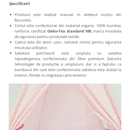
Specificatii
Produsul este realizat manual, in atelierul nostru din
Bucuresti.
Cortul este confectionat din material organic, 100% bumbac
ranforce
,
certificat
Oeko-Tex standard 100
, marca mondiala
de siguranta pentru produsele textile.
Cadrul este din lemn usor,
netratat chimic
pentru siguranta
micutului utilizator.
Salteluta patchwork este umpluta cu
vatelina
hipoalergenica,
confectionata din
fibre premium
. Datorita
tehnologiei de productie a umpluturii, dar si a faptului ca
bumbacul din care este confectionata salteluta este dublat la
interior, fibrele nu migreaza catre exterior.