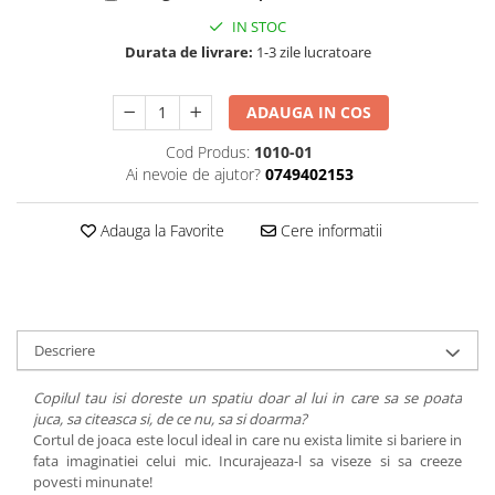
IN STOC
Durata de livrare:
1-3 zile lucratoare
ADAUGA IN COS
Cod Produs:
1010-01
Ai nevoie de ajutor?
0749402153
Adauga la Favorite
Cere informatii
Descriere
Copilul tau isi doreste un spatiu doar al lui in care sa se poata
juca, sa citeasca si, de ce nu, sa si doarma?
Cortul de joaca este locul ideal in care nu exista limite si bariere in
fata imaginatiei celui mic. Incurajeaza-l sa viseze si sa creeze
povesti minunate!