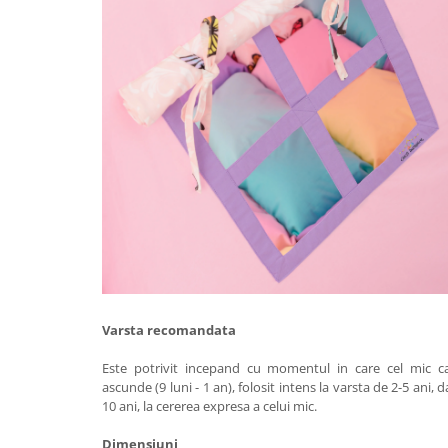
Varsta recomandata
Este potrivit incepand cu momentul in care cel mic ca
ascunde (9 luni - 1 an), folosit intens la varsta de 2-5 ani, da
10 ani, la cererea expresa a celui mic.
Dimensiuni