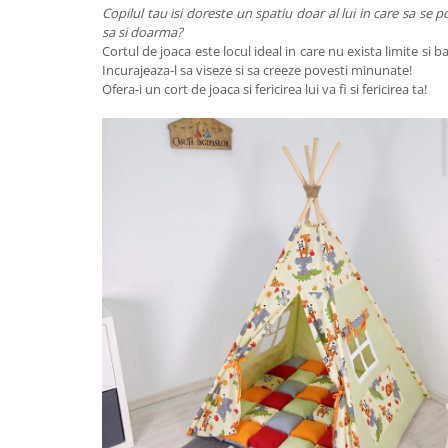
Copilul tau isi doreste un spatiu doar al lui in care sa se po
sa si doarma?
Cortul de joaca este locul ideal in care nu exista limite si ba
Incurajeaza-l sa viseze si sa creeze povesti minunate!
Ofera-i un cort de joaca si fericirea lui va fi si fericirea ta!