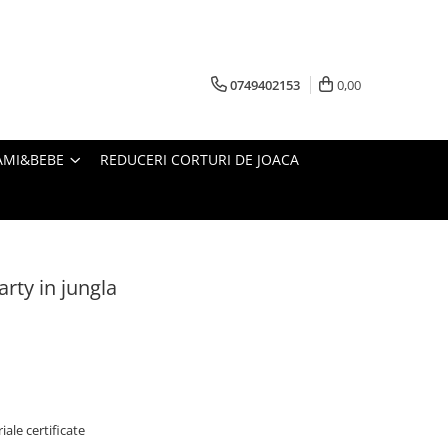
0749402153
0,00
AMI&BEBE
REDUCERI CORTURI DE JOACA
rty in jungla
ale certificate