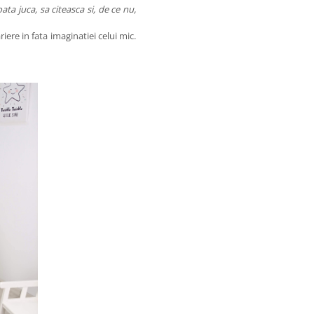
ata juca, sa citeasca si, de ce nu,
riere in fata imaginatiei celui mic.