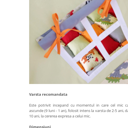
Varsta recomandata
Este potrivit incepand cu momentul in care cel mic ca
ascunde (9 luni - 1 an), folosit intens la varsta de 2-5 ani, da
10 ani, la cererea expresa a celui mic.
Dimensiuni