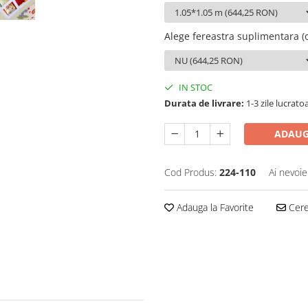
Alege fereastra suplimentara (o
IN STOC
Durata de livrare:
1-3 zile lucrato
ADAUG
Cod Produs:
224-110
Ai nevoie
Adauga la Favorite
Cere 