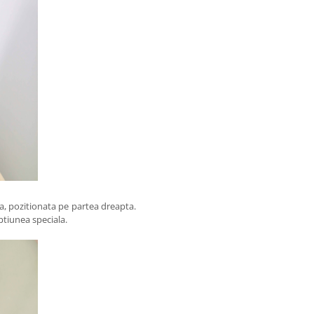
a, pozitionata pe partea dreapta.
ptiunea speciala.