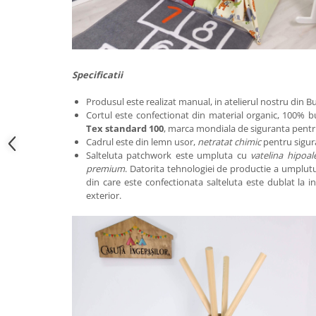
Specificatii
Produsul este realizat manual, in atelierul nostru din Bu
Cortul este confectionat din material organic, 100% 
Tex standard 100
, marca mondiala de siguranta pentru
Cadrul este din lemn usor,
netratat chimic
pentru sigura
Salteluta patchwork este umpluta cu
vatelina hipoal
premium
. Datorita tehnologiei de productie a umplutur
din care este confectionata salteluta este dublat la in
exterior.