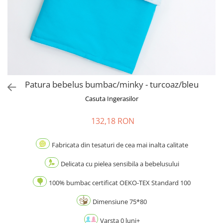
Patura bebelus bumbac/minky - turcoaz/bleu
Casuta Ingerasilor
132,18 RON
Fabricata din tesaturi de cea mai inalta calitate
Delicata cu pielea sensibila a bebelusului
100% bumbac certificat OEKO-TEX Standard 100
Dimensiune 75*80
Varsta 0 luni+