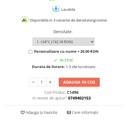
Lavabila
Disponibila in 3 variante de densitate/grosime
Densitate
:
Personalizare cu nume + 20,00 RON
IN STOC
Durata de livrare:
1-3 zile lucratoare
ADAUGA IN COS
Cod Produs:
C1496
Ai nevoie de ajutor?
0749402153
Adauga la Favorite
Cere informatii