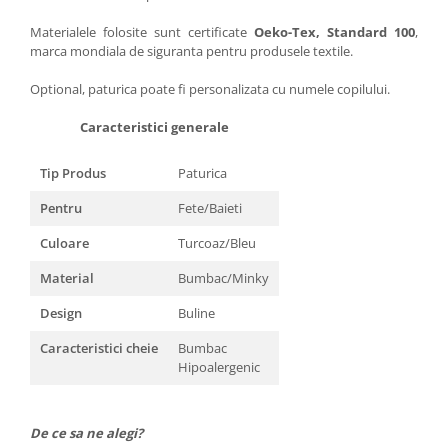
Materialele folosite sunt certificate
Oeko-Tex, Standard 100
,
marca mondiala de siguranta pentru produsele textile.
Optional, paturica poate fi personalizata cu numele copilului.
Caracteristici generale
Tip Produs
Paturica
Pentru
Fete/Baieti
Culoare
Turcoaz/Bleu
Material
Bumbac/Minky
Design
Buline
Caracteristici cheie
Bumbac
Hipoalergenic
De ce sa ne alegi?