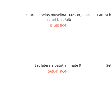
Patura bebelus muselina 100% organica
Patura 
- safari bleu/alb
101,68 RON
Set laterale patut animate 9
Se
569,41 RON