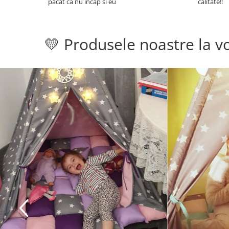
pacat ca nu incap si eu
calitate!!
💛 Produsele noastre la vo