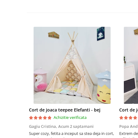
Cort de joaca teepee Elefanti - bej
Achizitie verificata
Gagiu Cristina,
Acum 2 saptamani
Popa And
Super cozy, fetita a inceput sa stea deja in cort,
Extrem de 