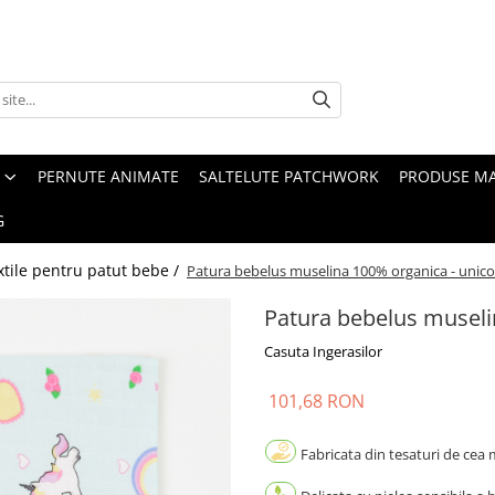
PERNUTE ANIMATE
SALTELUTE PATCHWORK
PRODUSE M
G
xtile pentru patut bebe /
Patura bebelus muselina 100% organica - unico
Patura bebelus museli
Casuta Ingerasilor
101,68 RON
Fabricata din tesaturi de cea m