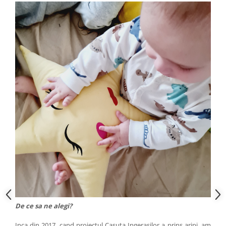
De ce sa ne alegi?
Inca din 2017, cand proiectul Casuta Ingerasilor a prins aripi, am