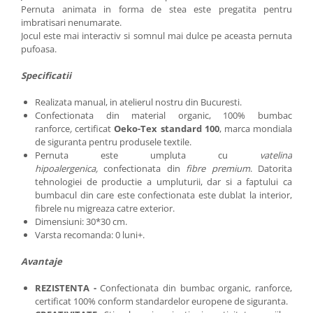
Pernuta animata in forma de stea este pregatita pentru
imbratisari nenumarate.
Jocul este mai interactiv si somnul mai dulce pe aceasta pernuta
pufoasa.
Specificatii
Realizata manual, in atelierul nostru din Bucuresti.
Confectionata din material organic, 100% bumbac
ranforce
,
certificat
Oeko-Tex standard 100
, marca mondiala
de siguranta pentru produsele textile.
Pernuta este umpluta cu
vatelina
hipoalergenica,
confectionata din
fibre premium
. Datorita
tehnologiei de productie a umpluturii, dar si a faptului ca
bumbacul din care este confectionata este dublat la interior,
fibrele nu migreaza catre exterior.
Dimensiuni: 30*30 cm.
Varsta recomanda: 0 luni+.
Avantaje
REZISTENTA -
Confectionata din bumbac organic, ranforce,
certificat 100% conform standardelor europene de siguranta.