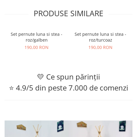
PRODUSE SIMILARE
Set pernute luna si stea -
Set pernute luna si stea -
roz/galben
roz/turcoaz
190,00 RON
190,00 RON
💛 Ce spun părinții
⭐ 4.9/5 din peste 7.000 de comenzi