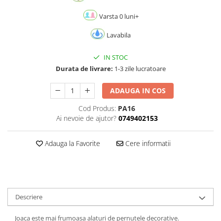
Varsta 0 luni+
Lavabila
IN STOC
Durata de livrare:
1-3 zile lucratoare
ADAUGA IN COS
Cod Produs:
PA16
Ai nevoie de ajutor?
0749402153
Adauga la Favorite
Cere informatii
Descriere
Joaca este mai frumoasa alaturi de pernutele decorative.