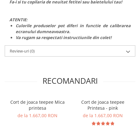
Fa-i si tu copilaria de neuitat fetitei sau baietelului tau!
ATENTIE:
Culorile produselor pot diferi in functie de calibrarea
ecranului dumneavoastra.
Va rugam sa respectati instructiunile din colet!
Review-uri
(0)
RECOMANDARI
Cort de joaca teepee Mica
Cort de joaca teepee
printesa
Printesa - pink
de la 1.667,00 RON
de la 1.667,00 RON