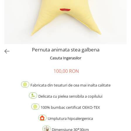
Pernuta animata stea galbena
Casuta Ingerasilor
100,00 RON
Fabricata din tesaturi de cea mai inalta calitate
Delicata cu pielea sensibila a copilului
100% bumbac certificat OEKO-TEX
Umplutura hipoalergenica
Dimensiune 30*30cm