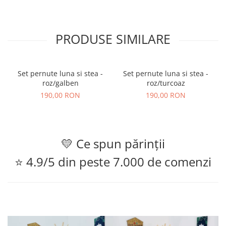
PRODUSE SIMILARE
Set pernute luna si stea -
Set pernute luna si stea -
roz/galben
roz/turcoaz
190,00 RON
190,00 RON
💛 Ce spun părinții
⭐ 4.9/5 din peste 7.000 de comenzi