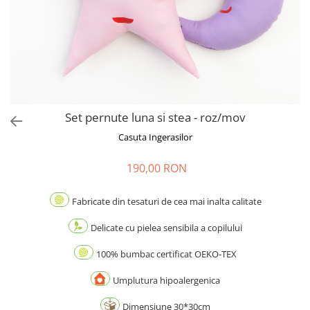
Set pernute luna si stea - roz/mov
Casuta Ingerasilor
190,00 RON
Fabricate din tesaturi de cea mai inalta calitate
Delicate cu pielea sensibila a copilului
100% bumbac certificat OEKO-TEX
Umplutura hipoalergenica
Dimensiune 30*30cm