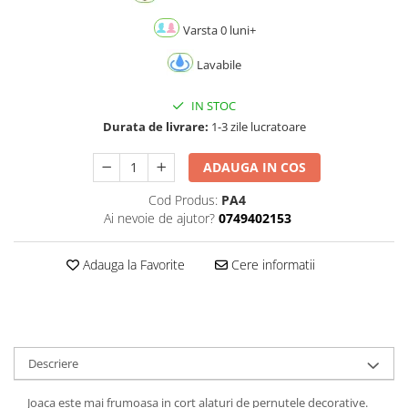
Varsta 0 luni+
Lavabile
IN STOC
Durata de livrare:
1-3 zile lucratoare
ADAUGA IN COS
Cod Produs:
PA4
Ai nevoie de ajutor?
0749402153
Adauga la Favorite
Cere informatii
Descriere
Joaca este mai frumoasa in cort alaturi de pernutele decorative.