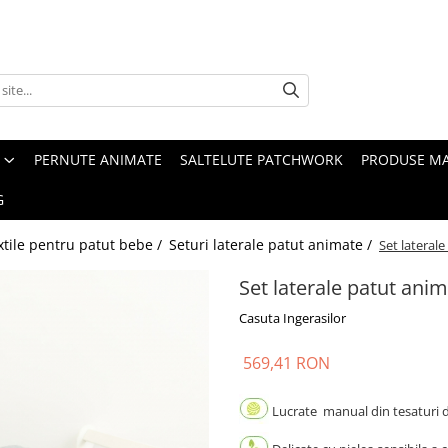
PERNUTE ANIMATE
SALTELUTE PATCHWORK
PRODUSE M
G
xtile pentru patut bebe /
Seturi laterale patut animate /
Set lateral
Set laterale patut anim
Casuta Ingerasilor
569,41 RON
Lucrate manual din tesaturi de