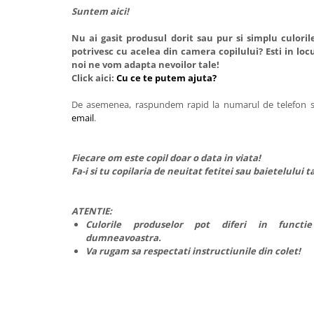
Suntem aici!
Nu ai gasit produsul dorit sau pur si simplu culori
potrivesc cu acelea din camera copilului? Esti in locu
noi ne vom adapta nevoilor tale!
Click aici:
Cu ce te putem ajuta?
De asemenea, raspundem rapid la numarul de telefon
email
.
Fiecare om este copil doar o data in viata!
Fa-i si tu copilaria de neuitat fetitei sau baietelului t
ATENTIE:
Culorile produselor pot diferi in functi
dumneavoastra.
Va rugam sa respectati instructiunile din colet!