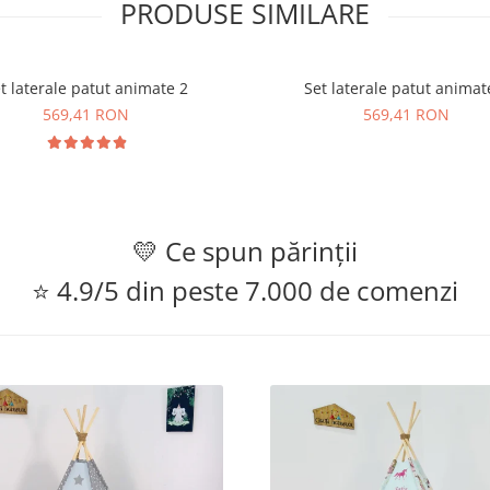
PRODUSE SIMILARE
t laterale patut animate 2
Set laterale patut animat
569,41 RON
569,41 RON
💛 Ce spun părinții
⭐ 4.9/5 din peste 7.000 de comenzi