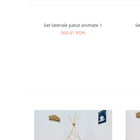
Set laterale patut animate 1
Se
569,41 RON