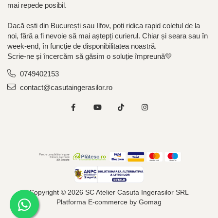
mai repede posibil.
Dacă ești din București sau Ilfov, poți ridica rapid coletul de la
noi, fără a fi nevoie să mai aștepți curierul. Chiar și seara sau în
week-end, în funcție de disponibilitatea noastră.
Scrie-ne și încercăm să găsim o soluție împreună💛
0749402153
contact@casutaingerasilor.ro
Copyright © 2026 SC Atelier Casuta Ingerasilor SRL
Platforma E-commerce by Gomag