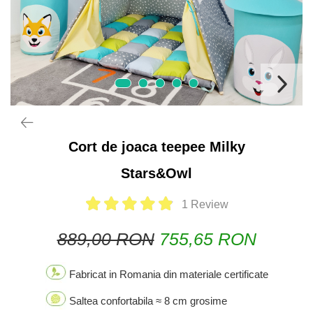
Cort de joaca teepee Milky
Stars&Owl
1 Review
889,00 RON
755,65 RON
Fabricat in Romania din materiale certificate
Saltea confortabila ≈ 8 cm grosime