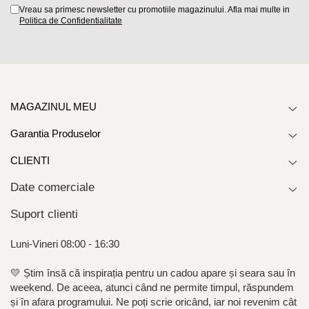
Vreau sa primesc newsletter cu promotiile magazinului. Afla mai multe in
Politica de Confidentialitate
MAGAZINUL MEU
Garantia Produselor
CLIENTI
Date comerciale
Suport clienti
Luni-Vineri 08:00 - 16:30
💛 Știm însă că inspirația pentru un cadou apare și seara sau în
weekend. De aceea, atunci când ne permite timpul, răspundem
și în afara programului. Ne poți scrie oricând, iar noi revenim cât