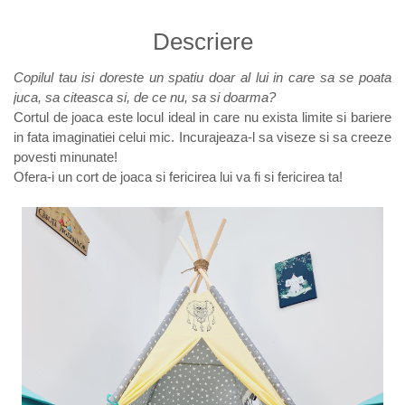
Descriere
Copilul tau isi doreste un spatiu doar al lui in care sa se poata
juca, sa citeasca si, de ce nu, sa si doarma?
Cortul de joaca este locul ideal in care nu exista limite si bariere
in fata imaginatiei celui mic. Incurajeaza-l sa viseze si sa creeze
povesti minunate!
Ofera-i un cort de joaca si fericirea lui va fi si fericirea ta!