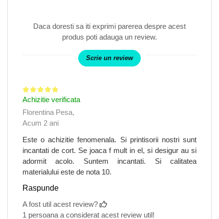
Daca doresti sa iti exprimi parerea despre acest
produs poti adauga un review.
Scrie un review
Achizitie verificata
Florentina Pesa,
Acum 2 ani
Este o achizitie fenomenala. Si printisorii nostri sunt
incantati de cort. Se joaca f mult in el, si desigur au si
adormit acolo. Suntem incantati. Si calitatea
materialului este de nota 10.
Raspunde
A fost util acest review?
1 persoana a considerat acest review util!