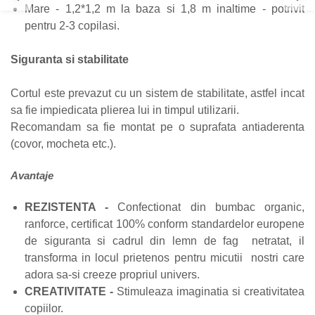
Mare - 1,2*1,2 m la baza si 1,8 m inaltime - potrivit
pentru 2-3 copilasi.
Siguranta si stabilitate
Cortul este prevazut cu un sistem de stabilitate, astfel incat
sa fie impiedicata plierea lui in timpul utilizarii.
Recomandam sa fie montat pe o suprafata antiaderenta
(covor, mocheta etc.).
Avantaje
REZISTENTA -
Confectionat din bumbac organic,
ranforce, certificat 100% conform standardelor europene
de siguranta si cadrul din lemn de fag netratat, il
transforma in locul prietenos pentru micutii nostri care
adora sa-si creeze propriul univers.
CREATIVITATE -
Stimuleaza imaginatia si creativitatea
copiilor.