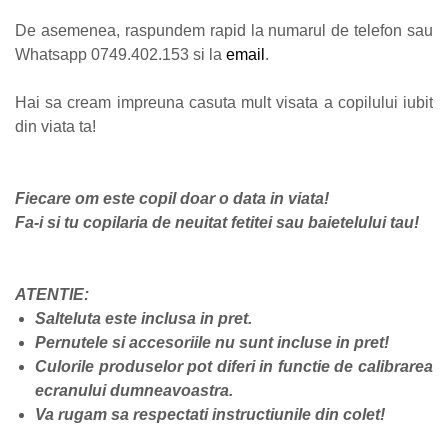
De asemenea, raspundem rapid la numarul de telefon sau
Whatsapp 0749.402.153 si la
email
.
Hai sa cream impreuna casuta mult visata a copilului iubit
din viata ta!
Fiecare om este copil doar o data in viata!
Fa-i si tu copilaria de neuitat fetitei sau baietelului tau!
ATENTIE:
Salteluta este inclusa in pret.
Pernutele si accesoriile nu sunt incluse in pret!
Culorile produselor pot diferi in functie de calibrarea
ecranului dumneavoastra.
Va rugam sa respectati instructiunile din colet!