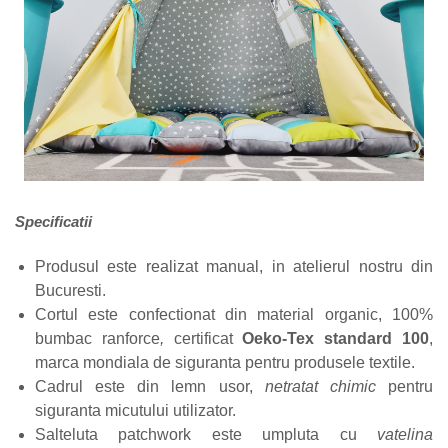
Specificatii
Produsul este realizat manual, in atelierul nostru din
Bucuresti.
Cortul este confectionat din material organic, 100%
bumbac ranforce
,
certificat
Oeko-Tex standard 100
,
marca mondiala de siguranta pentru produsele textile.
Cadrul este din lemn usor,
netratat chimic
pentru
siguranta micutului utilizator.
Salteluta patchwork este umpluta cu
vatelina