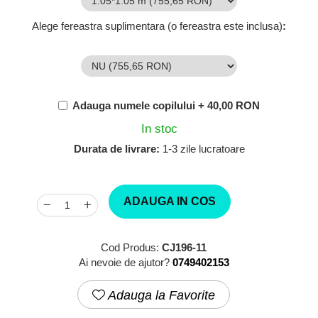
Alege fereastra suplimentara (o fereastra este inclusa)
:
Adauga numele copilului + 40,00 RON
In stoc
Durata de livrare:
1-3 zile lucratoare
ADAUGA IN COS
Cod Produs:
CJ196-11
Ai nevoie de ajutor?
0749402153
Adauga la Favorite