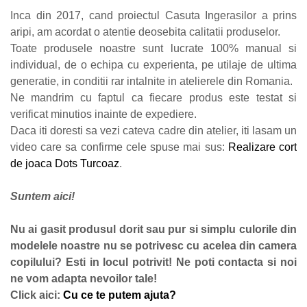
Inca din 2017, cand proiectul Casuta Ingerasilor a prins
aripi, am acordat o atentie deosebita calitatii produselor.
Toate produsele noastre sunt lucrate 100% manual si
individual, de o echipa cu experienta, pe utilaje de ultima
generatie, in conditii rar intalnite in atelierele din Romania.
Ne mandrim cu faptul ca fiecare produs este testat si
verificat minutios inainte de expediere.
Daca iti doresti sa vezi cateva cadre din atelier, iti lasam un
video care sa confirme cele spuse mai sus:
Realizare cort
de joaca Dots Turcoaz
.
Suntem aici!
Nu ai gasit produsul dorit sau pur si simplu culorile din
modelele noastre nu se potrivesc cu acelea din camera
copilului? Esti in locul potrivit! Ne poti contacta si noi
ne vom adapta nevoilor tale!
Click aici:
Cu ce te putem ajuta?