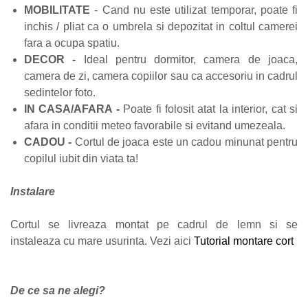
MOBILITATE
- Cand nu este utilizat temporar, poate fi
inchis / pliat ca o umbrela si depozitat in coltul camerei
fara a ocupa spatiu.
DECOR -
Ideal pentru dormitor, camera de joaca,
camera de zi, camera copiilor sau ca accesoriu in cadrul
sedintelor foto.
IN CASA/AFARA -
Poate fi folosit atat la interior, cat si
afara in conditii meteo favorabile si evitand umezeala.
CADOU -
Cortul de joaca este
un cadou minunat pentru
copilul iubit din viata ta!
Instalare
Cortul se livreaza montat pe cadrul de lemn si se
instaleaza cu mare usurinta. Vezi aici
Tutorial montare cort
De ce sa ne alegi?