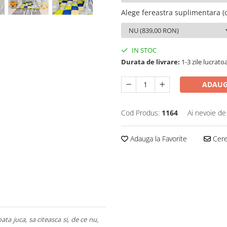
Alege fereastra suplimentara (o
IN STOC
Durata de livrare:
1-3 zile lucrato
ADAUG
Cod Produs:
1164
Ai nevoie de
Adauga la Favorite
Cere 
ata juca, sa citeasca si, de ce nu,