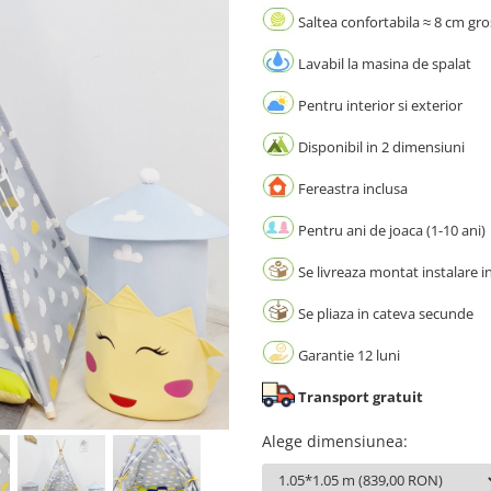
Saltea confortabila ≈ 8 cm gr
Lavabil la masina de spalat
Pentru interior si exterior
Disponibil in 2 dimensiuni
Fereastra inclusa
Pentru ani de joaca (1-10 ani)
Se livreaza montat instalare i
Se pliaza in cateva secunde
Garantie 12 luni
Transport gratuit
Alege dimensiunea
: