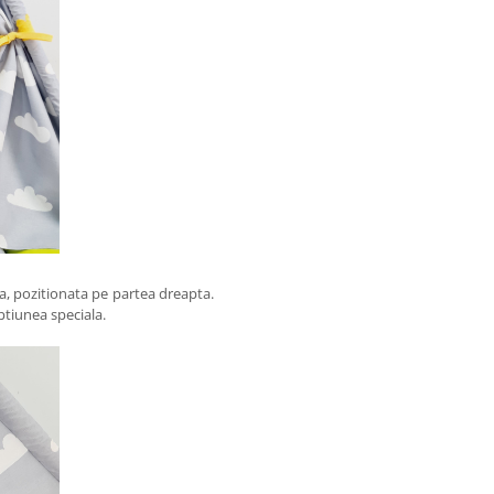
a, pozitionata pe partea dreapta.
ptiunea speciala.