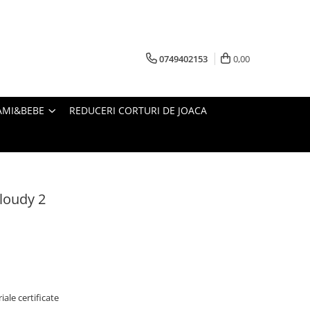
0749402153
0,00
AMI&BEBE
REDUCERI CORTURI DE JOACA
loudy 2
ale certificate