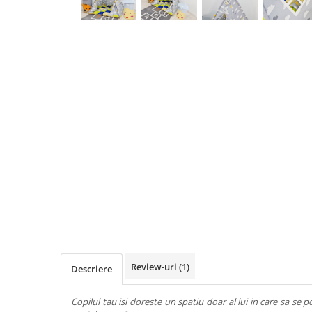
Review-uri
(1)
Descriere
Copilul tau isi doreste un spatiu doar al lui in care sa se po