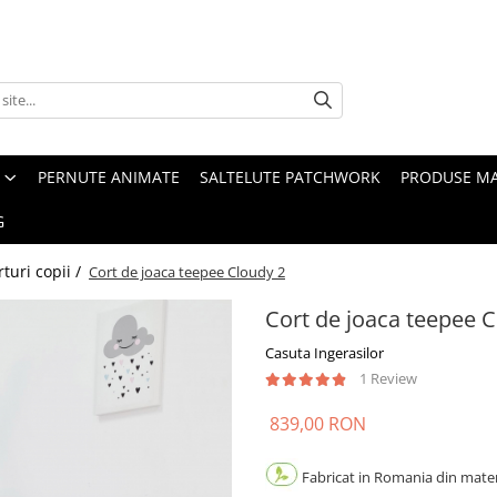
PERNUTE ANIMATE
SALTELUTE PATCHWORK
PRODUSE M
G
rturi copii /
Cort de joaca teepee Cloudy 2
Cort de joaca teepee C
Casuta Ingerasilor
1 Review
839,00 RON
Fabricat in Romania din materi