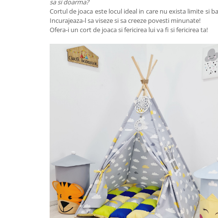
sa si doarma?
Cortul de joaca este locul ideal in care nu exista limite si ba
Incurajeaza-l sa viseze si sa creeze povesti minunate!
Ofera-i un cort de joaca si fericirea lui va fi si fericirea ta!