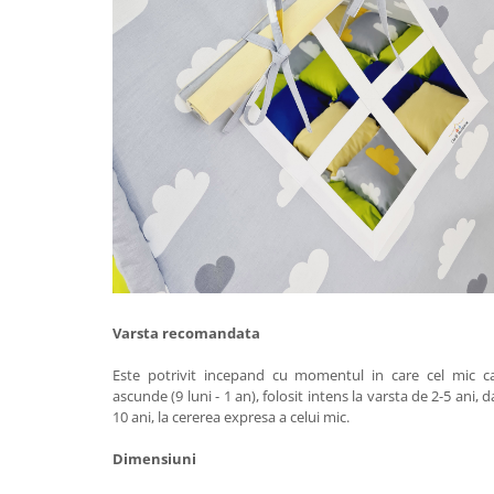
Varsta recomandata
Este potrivit incepand cu momentul in care cel mic ca
ascunde (9 luni - 1 an), folosit intens la varsta de 2-5 ani, da
10 ani, la cererea expresa a celui mic.
Dimensiuni