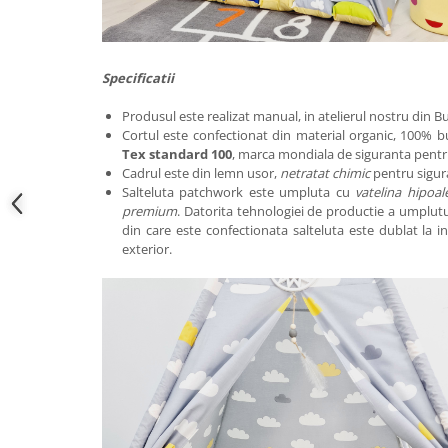
Specificatii
Produsul este realizat manual, in atelierul nostru din Bu
Cortul este confectionat din material organic, 100% 
Tex standard 100
, marca mondiala de siguranta pentru
Cadrul este din lemn usor,
netratat chimic
pentru sigura
Salteluta patchwork este umpluta cu
vatelina hipoal
premium
. Datorita tehnologiei de productie a umplutur
din care este confectionata salteluta este dublat la in
exterior.