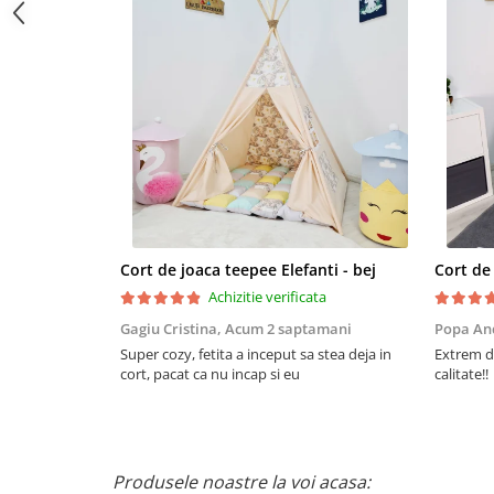
Cort de joaca teepee Elefanti - bej
Achizitie verificata
Gagiu Cristina,
Acum 2 saptamani
Popa An
Super cozy, fetita a inceput sa stea deja in
Extrem de
cort, pacat ca nu incap si eu
calitate!!
Produsele noastre la voi acasa: