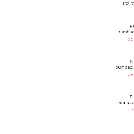
162,
P
bumbac/
de
P
bumbac/m
de
P
bumbac/
de