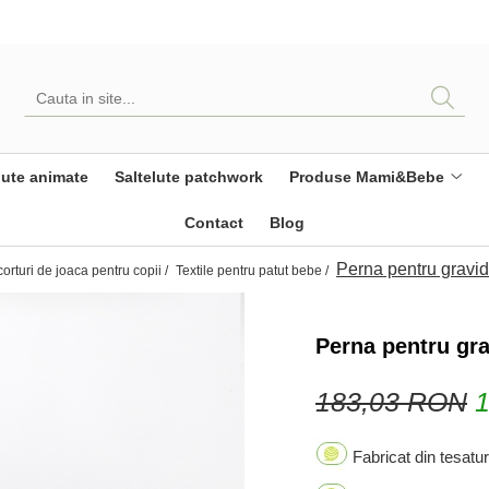
ute animate
Saltelute patchwork
Produse Mami&Bebe
Contact
Blog
Perna pentru gravid
corturi de joaca pentru copii /
Textile pentru patut bebe /
Perna pentru gra
183,03 RON
Fabricat din tesatur