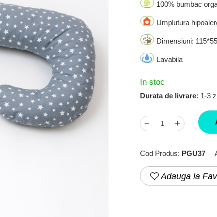
100% bumbac organ
Umplutura hipoaler
Dimensiuni: 115*5
Lavabila
In stoc
Durata de livrare:
1-3 zi
Cod Produs:
PGU37
Adauga la Fav