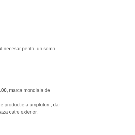
tul necesar pentru un somn
100
, marca mondiala de
de productie a umpluturii, dar
aza catre exterior.