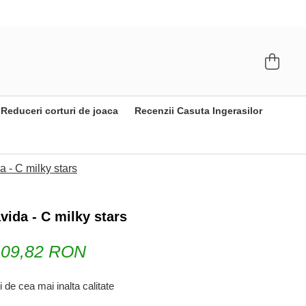
Reduceri corturi de joaca
Recenzii Casuta Ingerasilor
a - C milky stars
vida - C milky stars
109,82 RON
i de cea mai inalta calitate