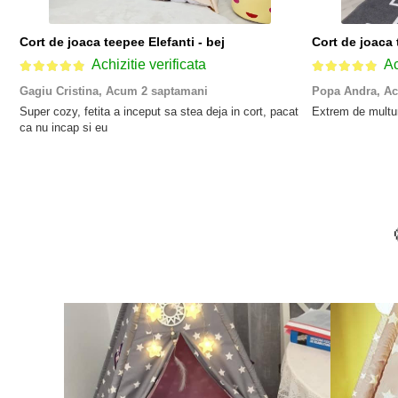
Cort de joaca teepee Elefanti - bej
Cort de joaca 
Achizitie verificata
Ac
Gagiu Cristina,
Acum 2 saptamani
Popa Andra,
Ac
Super cozy, fetita a inceput sa stea deja in cort, pacat
Extrem de multumi
ca nu incap si eu