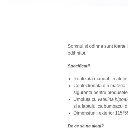
Somnul si odihna sunt foarte 
odihnitor.
Specificatii
Realizata manual, in atelie
Confectionata din materia
siguranta pentru produsele 
Umpluta cu
vatelina hipoa
si a faptului ca bumbacul di
Dimensiuni: exterior 115*
De ce sa ne alegi?