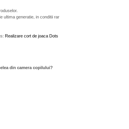
roduselor.
ultima generatie, in conditii rar
us:
Realizare cort de joaca Dots
celea din camera copilului?