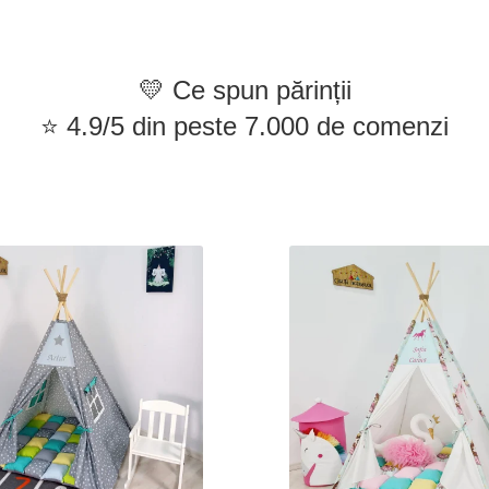
💛 Ce spun părinții
⭐ 4.9/5 din peste 7.000 de comenzi