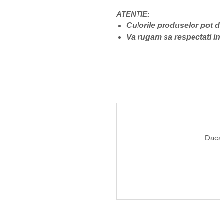
ATENTIE:
Culorile produselor pot d
Va rugam sa respectati ins
Daca