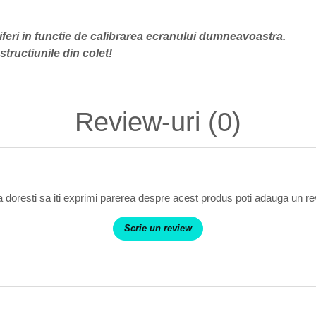
iferi in functie de calibrarea ecranului dumneavoastra.
tructiunile din colet!
Review-uri
(0)
 doresti sa iti exprimi parerea despre acest produs poti adauga un re
Scrie un review