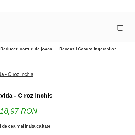
Reduceri corturi de joaca
Recenzii Casuta Ingerasilor
a - C roz inchis
vida - C roz inchis
118,97 RON
i de cea mai inalta calitate