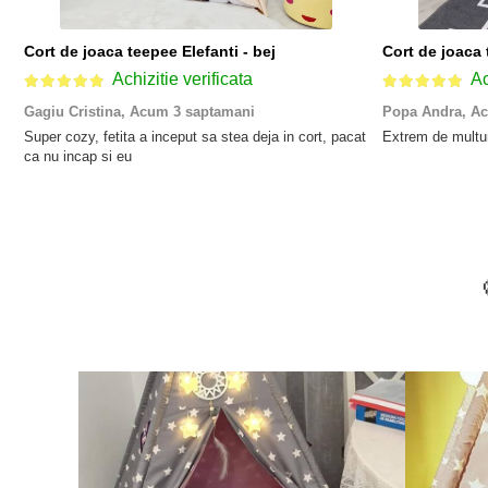
Cort de joaca teepee Elefanti - bej
Cort de joaca 
Achizitie verificata
Ac
Gagiu Cristina,
Acum 3 saptamani
Popa Andra,
Ac
Super cozy, fetita a inceput sa stea deja in cort, pacat
Extrem de multumi
ca nu incap si eu