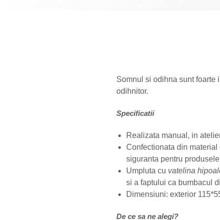
Somnul si odihna sunt foarte 
odihnitor.
Specificatii
Realizata manual, in atelie
Confectionata din materia
siguranta pentru produsele 
Umpluta cu
vatelina hipoa
si a faptului ca bumbacul di
Dimensiuni: exterior 115*
De ce sa ne alegi?