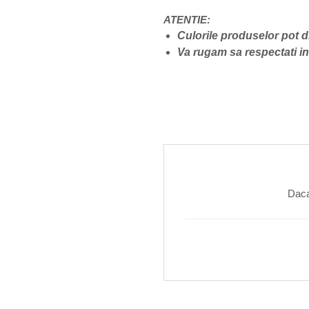
ATENTIE:
Culorile produselor pot d
Va rugam sa respectati ins
Daca