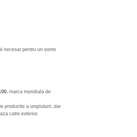
tul necesar pentru un somn
100
, marca mondiala de
de productie a umpluturii, dar
aza catre exterior.