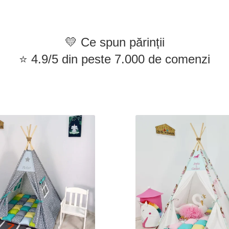
💛 Ce spun părinții
⭐ 4.9/5 din peste 7.000 de comenzi