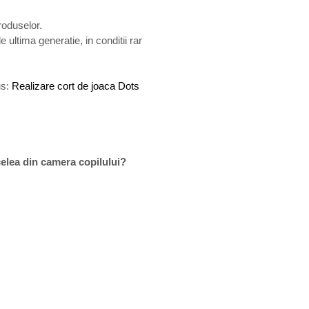
roduselor.
ultima generatie, in conditii rar
us:
Realizare cort de joaca Dots
celea din camera copilului?