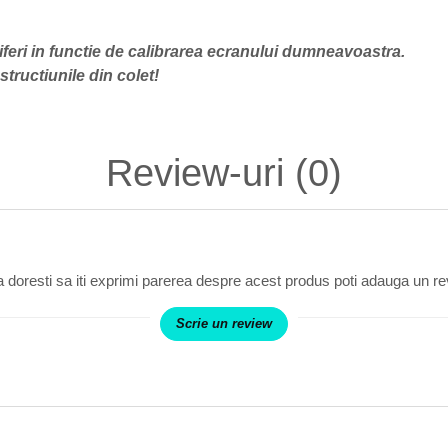
iferi in functie de calibrarea ecranului dumneavoastra.
tructiunile din colet!
Review-uri
(0)
 doresti sa iti exprimi parerea despre acest produs poti adauga un re
Scrie un review