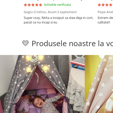
Achizitie verificata
Gagiu Cristina,
Acum 2 saptamani
Popa And
Super cozy, fetita a inceput sa stea deja in cort,
Extrem de 
pacat ca nu incap si eu
calitate!!
💛 Produsele noastre la vo