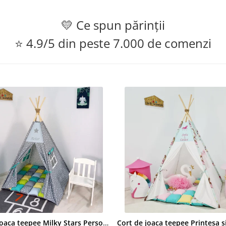
💛 Ce spun părinții
⭐ 4.9/5 din peste 7.000 de comenzi
Cort de joaca teepee Milky Stars Personalizat