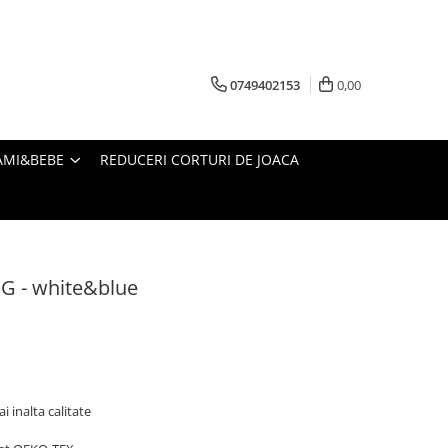
0749402153
0,00
AMI&BEBE
REDUCERI CORTURI DE JOACA
 G - white&blue
i inalta calitate