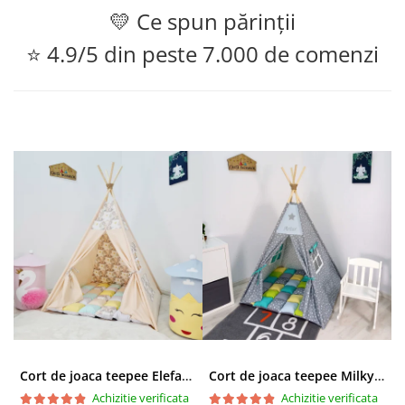
💛 Ce spun părinții
⭐ 4.9/5 din peste 7.000 de comenzi
Cort de joaca teepee Elefanti - bej
Cort de joaca teepee Milky Stars Personalizat
Achizitie verificata
Achizitie verificata