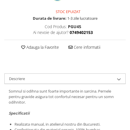
STOC EPUIZAT
Durata de livrare:
1-3 zile lucratoare
Cod Produs:
PGU45
Ai nevoie de ajutor?
0749402153
Adauga la Favorite
Cere informatii
Descriere
Somnul si odihna sunt foarte importante in sarcina. Pernele
pentru gravide asigura tot confortul necesar pentru un somn
odihnitor.
Specificatii
Realizata manual, in atelierul nostru din Bucuresti.
Confectionata din material organic, 100% bumbac