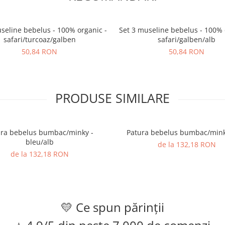
seline bebelus - 100% organic -
Set 3 museline bebelus - 100% 
safari/turcoaz/galben
safari/galben/alb
50,84 RON
50,84 RON
PRODUSE SIMILARE
ura bebelus bumbac/minky -
Patura bebelus bumbac/minky
bleu/alb
de la 132,18 RON
de la 132,18 RON
💛 Ce spun părinții