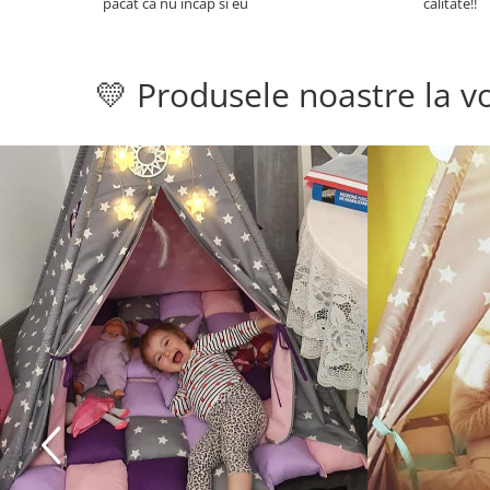
pacat ca nu incap si eu
calitate!!
💛 Produsele noastre la vo