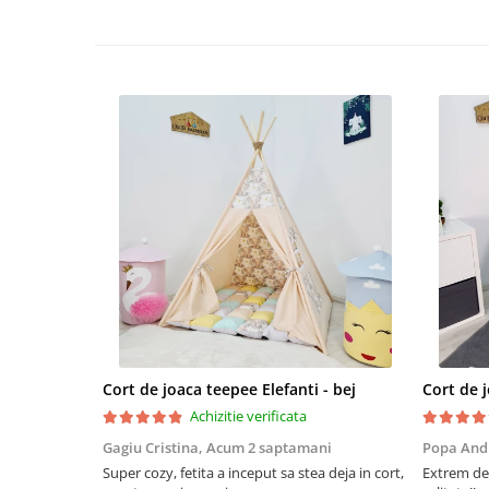
Cort de joaca teepee Elefanti - bej
Achizitie verificata
Gagiu Cristina,
Acum 2 saptamani
Popa And
Super cozy, fetita a inceput sa stea deja in cort,
Extrem de 