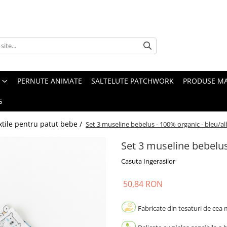
PERNUTE ANIMATE
SALTELUTE PATCHWORK
PRODUSE M
G
xtile pentru patut bebe /
Set 3 museline bebelus - 100% organic - bleu/al
Set 3 museline bebelus
Casuta Ingerasilor
50,84 RON
Fabricate din tesaturi de cea m