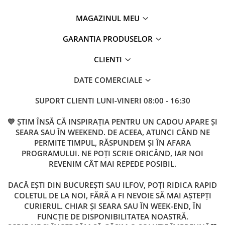
MAGAZINUL MEU
GARANTIA PRODUSELOR
CLIENTI
DATE COMERCIALE
SUPORT CLIENTI
LUNI-VINERI 08:00 - 16:30
💛 ȘTIM ÎNSĂ CĂ INSPIRAȚIA PENTRU UN CADOU APARE ȘI
SEARA SAU ÎN WEEKEND. DE ACEEA, ATUNCI CÂND NE
PERMITE TIMPUL, RĂSPUNDEM ȘI ÎN AFARA
PROGRAMULUI. NE POȚI SCRIE ORICÂND, IAR NOI
REVENIM CÂT MAI REPEDE POSIBIL.
DACĂ EȘTI DIN BUCUREȘTI SAU ILFOV, POȚI RIDICA RAPID
COLETUL DE LA NOI, FĂRĂ A FI NEVOIE SĂ MAI AȘTEPȚI
CURIERUL. CHIAR ȘI SEARA SAU ÎN WEEK-END, ÎN
FUNCȚIE DE DISPONIBILITATEA NOASTRĂ.