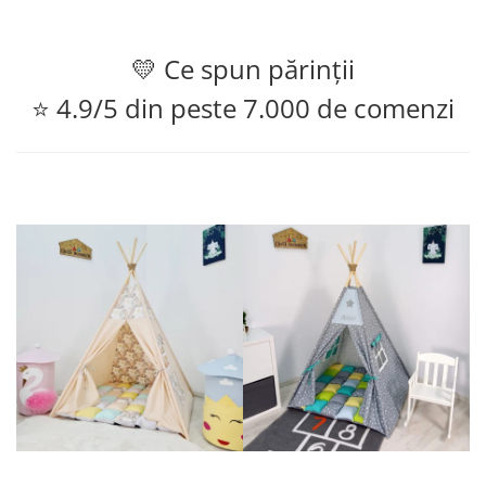
💛 Ce spun părinții
⭐ 4.9/5 din peste 7.000 de comenzi