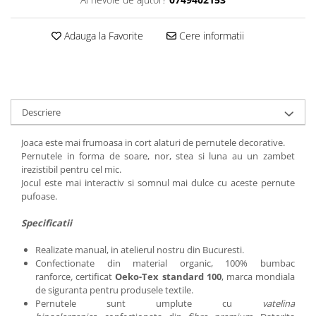
Adauga la Favorite
Cere informatii
Descriere
Joaca este mai frumoasa in cort alaturi de pernutele decorative.
Pernutele in forma de soare, nor, stea si luna au un zambet
irezistibil pentru cel mic.
Jocul este mai interactiv si somnul mai dulce cu aceste pernute
pufoase.
Specificatii
Realizate manual, in atelierul nostru din Bucuresti.
Confectionate din material organic, 100% bumbac
ranforce
,
certificat
Oeko-Tex standard 100
, marca mondiala
de siguranta pentru produsele textile.
Pernutele sunt umplute cu
vatelina